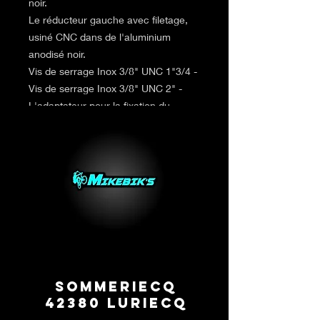
noir.
Le réducteur gauche avec filetage,
usiné CNC dans de l'aluminium
anodisé noir.
Vis de serrage Inox 3/8" UNC 1"3/4 -
Vis de serrage Inox 3/8" UNC 2" -
L'adaptateur pour la fixation du
disque de frein.
Sommeriecq
42380 Luriecq