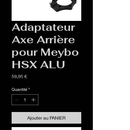
Adaptateur
Axe Arrière
pour Meybo
HSX ALU
Prix
59,95 €
Quantité
*
Ajouter au PANIER