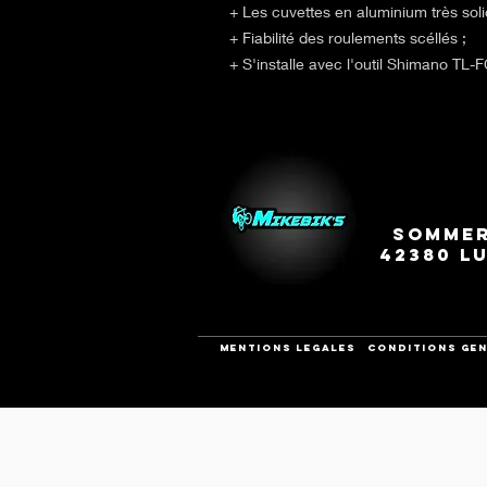
+
Les cuvettes en aluminium très soli
+
Fiabilité des roulements scéllés ;
+
S'installe avec l'outil Shimano TL-
Sommer
42380 L
Mentions legales
CONDITIONS GEN