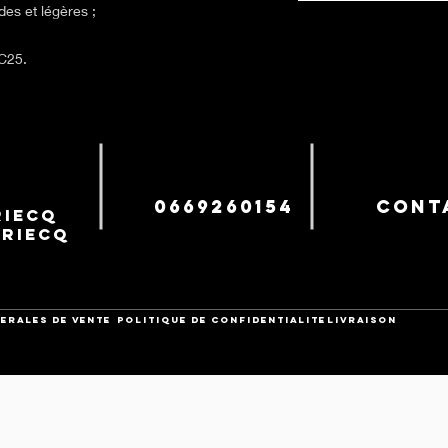
des et légères ;
FC25.
0669260154
cont
iecq
uriecq
ERALES DE VENTE
POLITIQUE DE CONFIDENTIALITE
Livraison