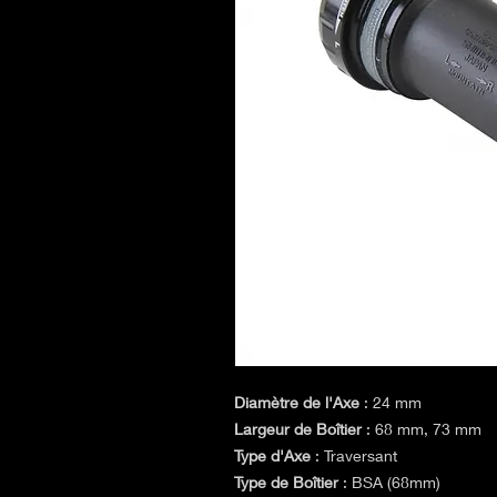
Diamètre de l'Axe
: 24 mm
Largeur de Boîtier
: 68 mm, 73 mm
Type d'Axe
: Traversant
Type de Boîtier
: BSA (68mm)