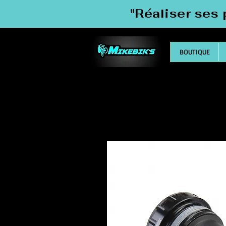
"Réaliser ses 
BOUTIQUE