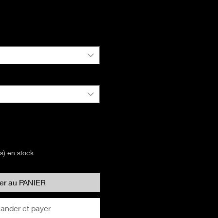
(s) en stock
ter au PANIER
nder et payer