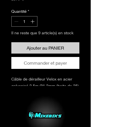
Quantité
*
Il ne reste que 9 article(s) en stock
Ajouter au PANIER
Commander et payer
Câble de dérailleur Velox en acier
galvanisé 2.5m Ø1.2mm (boite de 25)
Vendu x1