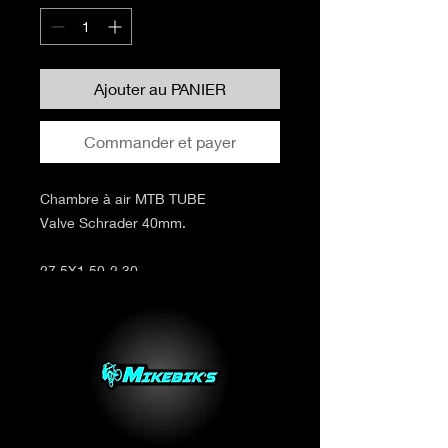
Ajouter au PANIER
Commander et payer
Chambre à air MTB TUBE
Valve Schrader 40mm.
27.5X1.50-2.30
29X1.8-2.30