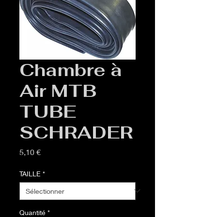
Chambre à
Air MTB
TUBE
SCHRADER
Prix
5,10 €
TAILLE
*
Quantité
*