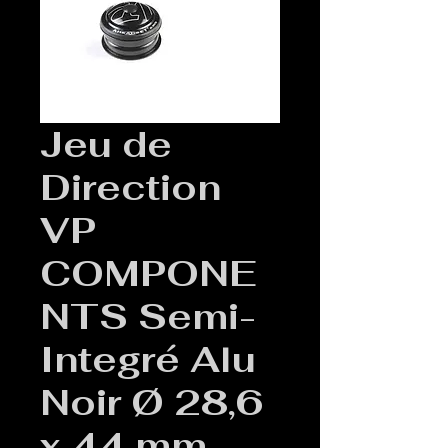
Jeu de
Direction
VP
COMPONE
NTS Semi-
Integré Alu
Noir Ø 28,6
x 44 mm