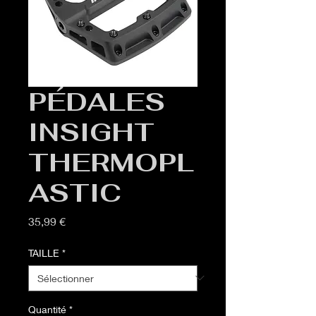
PÉDALES
INSIGHT
THERMOPL
ASTIC
Prix
35,99 €
TAILLE
*
Quantité
*