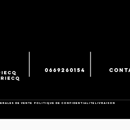
0669260154
cont
iecq
uriecq
ERALES DE VENTE
POLITIQUE DE CONFIDENTIALITE
Livraison