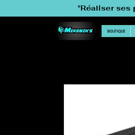
"Réaliser ses 
BOUTIQUE