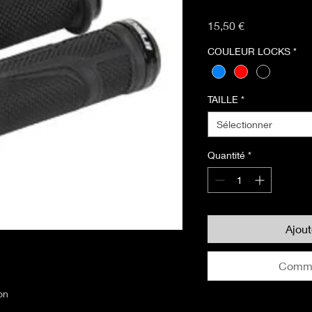
Prix
15,50 €
COULEUR LOCKS
*
TAILLE
*
Sélectionner
Quantité
*
Ajou
Comma
on