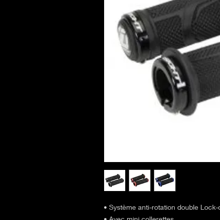
• Système anti-rotation double Lock-
• Avec mini collerettes