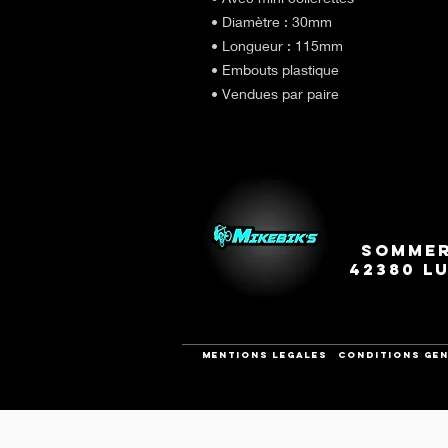
• Diamètre : 30mm
• Longueur : 115mm
• Embouts plastique
​​​​​​​• Vendues par paire
Sommer
42380 L
Mentions legales
CONDITIONS GEN