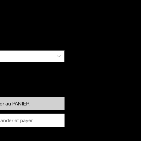
ter au PANIER
nder et payer