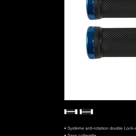
• Système anti-rotation double Lock-
• Sans collerette