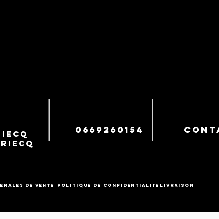
0669260154
cont
iecq
uriecq
ERALES DE VENTE
POLITIQUE DE CONFIDENTIALITE
Livraison