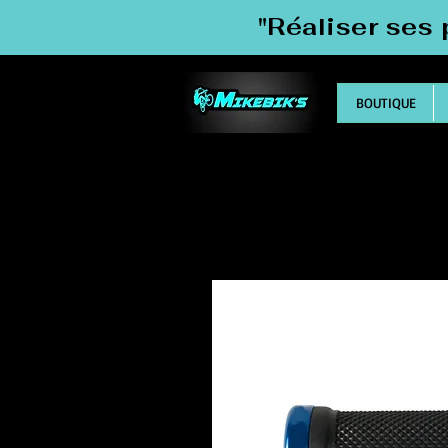
"Réaliser ses 
BOUTIQUE