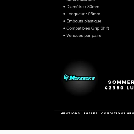
• Diamètre : 30mm
• Longueur : 95mm
• Embouts plastique
• Compatibles Grip Shift
​​​​​​​• Vendues par paire
Sommer
42380 L
Mentions legales
CONDITIONS GEN