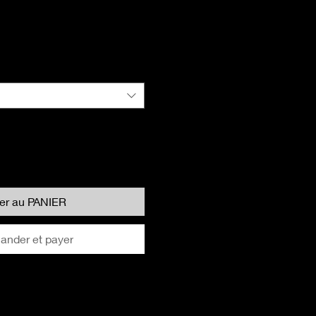
ter au PANIER
nder et payer