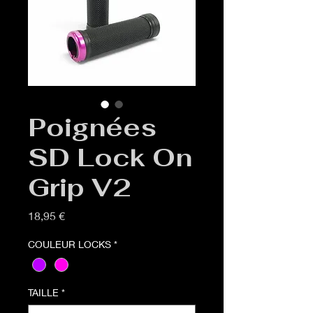
Poignées
SD Lock On
Grip V2
Prix
18,95 €
COULEUR LOCKS
*
TAILLE
*