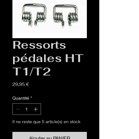
Ressorts
pédales HT
T1/T2
Prix
29,95 €
Quantité
*
Il ne reste que 5 article(s) en stock
Ajouter au PANIER