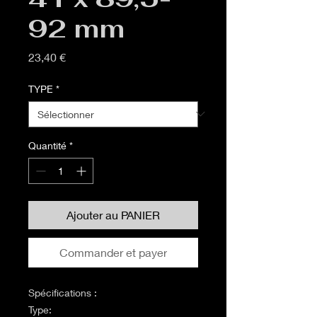
92 mm
Prix
23,40 €
TYPE
*
Quantité
*
Ajouter au PANIER
Commander et payer
Spécifications :
Type: