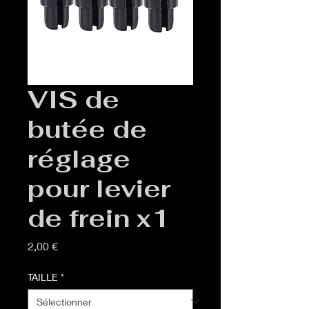
VIS de
butée de
réglage
pour levier
de frein x1
Prix
2,00 €
TAILLE
*