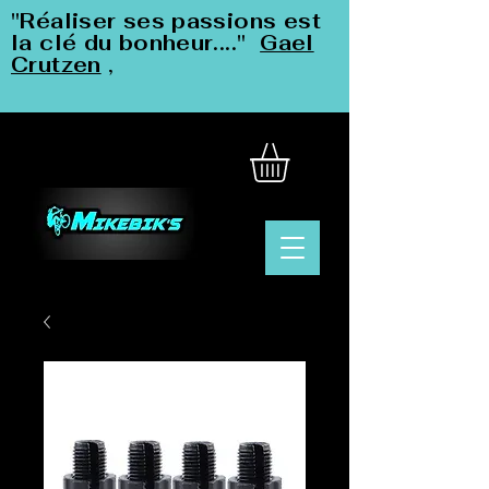
"Réaliser ses passions est
la clé du bonheur...."
Gael
Crutzen
,