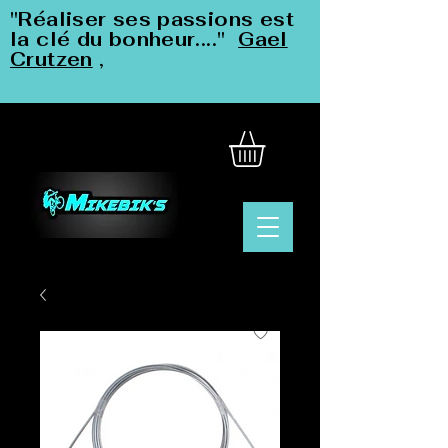
"Réaliser ses passions est
la clé du bonheur...."
Gael
Crutzen
,