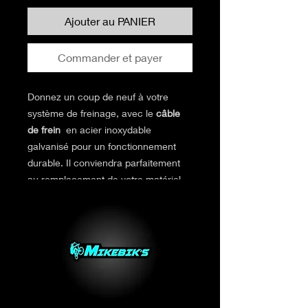
Ajouter au PANIER
Commander et payer
Donnez un coup de neuf à votre
système de freinage, avec le
câble
de frein
en acier inoxydable
galvanisé pour un fonctionnement
durable. Il conviendra parfaitement
au remplacement de votre matériel
usagé.