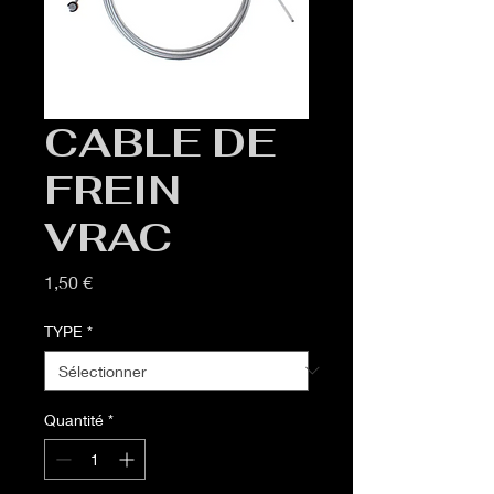
CABLE DE
FREIN
VRAC
Prix
1,50 €
TYPE
*
Quantité
*