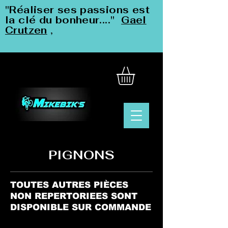
"Réaliser ses passions est
la clé du bonheur...."
Gael
Crutzen
,
PIGNONS
TOUTES AUTRES PIÈCES
NON REPERTORIEES SONT
DISPONIBLE SUR COMMANDE