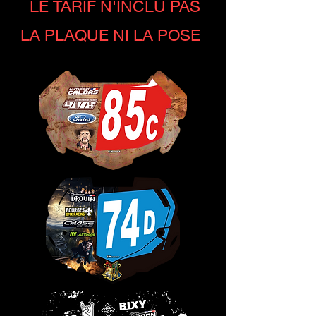
LE TARIF N'INCLU PAS
LA PLAQUE NI LA POSE