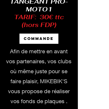
TANGEANT PRO-
MOTO1
TARIF: 30€ ttc
(hors FDP)
COMMANDE
Afin de mettre en avant
vos partenaires, vos clubs
où même juste pour se
faire plaisir, MIKEBIK'S
vous propose de réaliser
vos fonds de plaques .