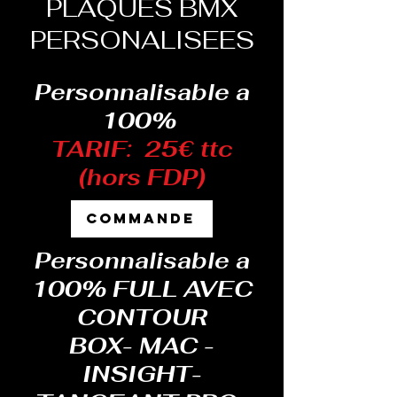
PLAQUES BMX
PERSONALISEES
Personnalisable a
100%
TARIF: 25€ ttc
(hors FDP)
COMMANDE
Personnalisable a
100% FULL AVEC
CONTOUR
BOX- MAC -
INSIGHT-