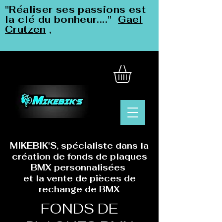
"Réaliser ses passions est
la clé du bonheur...."
Gael
Crutzen
,
MIKEBIK'S, spécialiste dans la
création de fonds de plaques
BMX personnalisées
et la vente de pièces de
rechange de BMX
FONDS DE