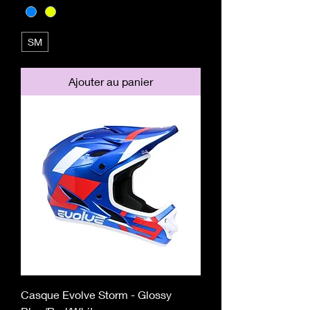
SM
Ajouter au panier
Casque Evolve Storm - Glossy