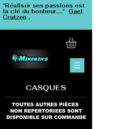
"Réaliser ses passions est
la clé du bonheur...."
Gael
Crutzen
,
CASQUES
TOUTES AUTRES PIÈCES
NON REPERTORIEES SONT
DISPONIBLE SUR COMMANDE