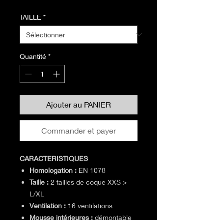
original
promotionnel
TAILLE
*
Quantité
*
Ajouter au PANIER
Commander et payer
CARACTERISTIQUES
Homologation :
EN 1078
Taille :
2 tailles de coque XXS >
L/XL
Ventilation :
16 ventilations
Mousse intérieures :
démontable