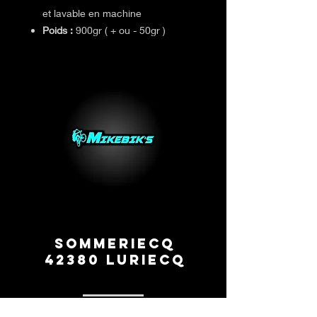
et lavable en machine
Poids :
900gr ( + ou - 50gr )
Sommeriecq
42380 Luriecq