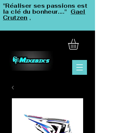
"Réaliser ses passions est
la clé du bonheur...."
Gael
Crutzen
,