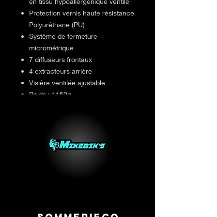
en tissu hypoallergénique ventilé
Protection vernis haute résistance
Polyuréthane (PU)
Système de fermeture
micrométrique
7 diffuseurs frontaux
4 extracteurs arrière
Visière ventilée ajustable
Poids : 1150g