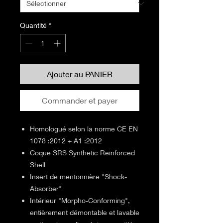
Quantité
*
Ajouter au PANIER
Commander et payer
Homologué selon la norme CE EN
1078 :2012 + A1 :2012
Coque SRS Synthetic Reinforced
Shell
Insert de mentonnière "Shock-
Absorber"
Intérieur "Morpho-Conforming",
entièrement démontable et lavable