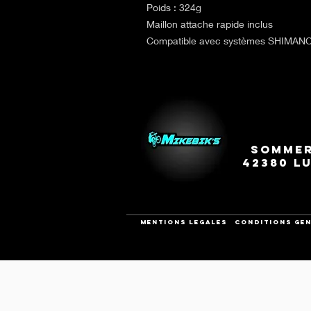
Poids : 324g
Maillon attache rapide inclus
Compatible avec systèmes SHIMA
Sommer
42380 L
Mentions legales
CONDITIONS GEN