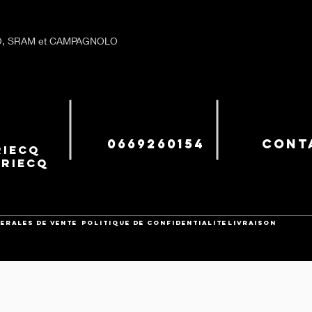
NO, SRAM et CAMPAGNOLO
0669260154
cont
iecq
uriecq
ERALES DE VENTE
POLITIQUE DE CONFIDENTIALITE
Livraison