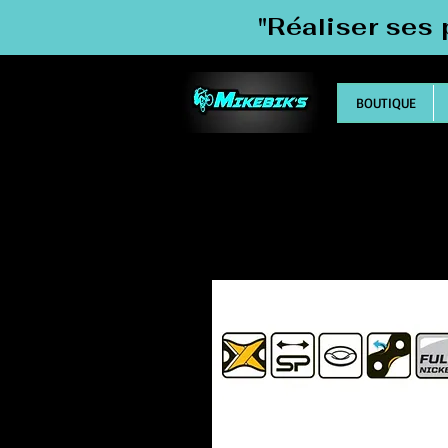
"Réaliser ses 
BOUTIQUE