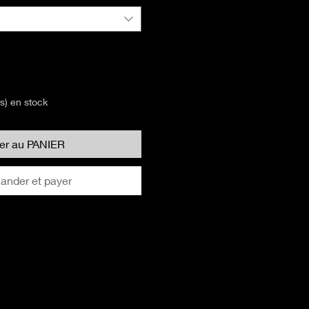
(s) en stock
ter au PANIER
nder et payer