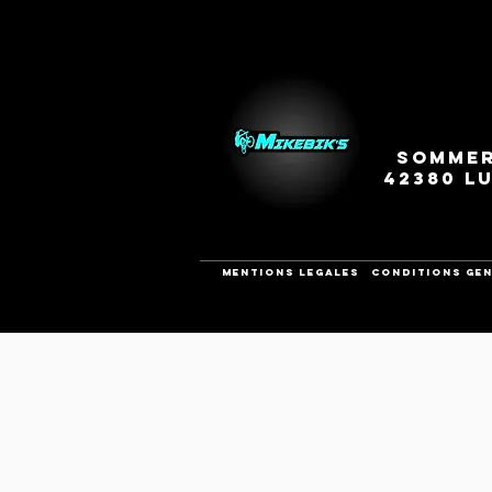
Sommer
42380 L
Mentions legales
CONDITIONS GEN