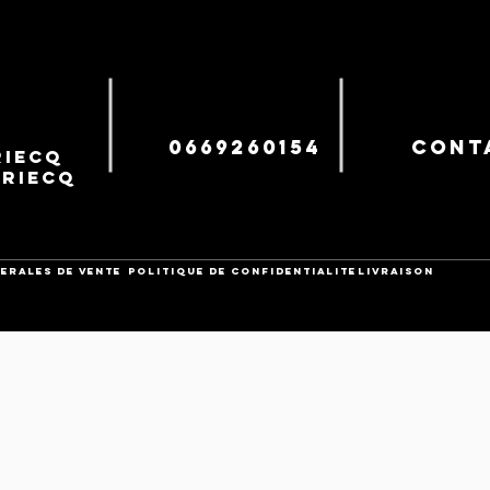
0669260154
cont
iecq
uriecq
ERALES DE VENTE
POLITIQUE DE CONFIDENTIALITE
Livraison