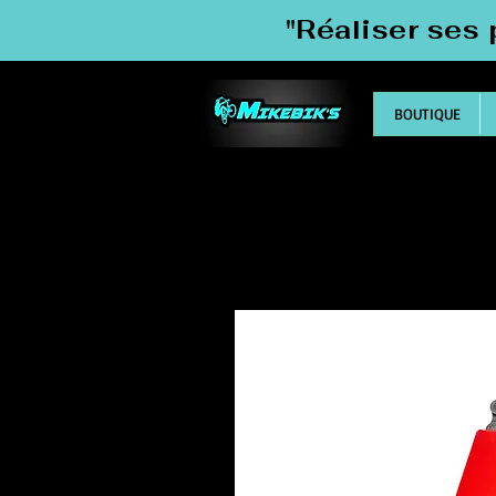
"Réaliser ses 
BOUTIQUE