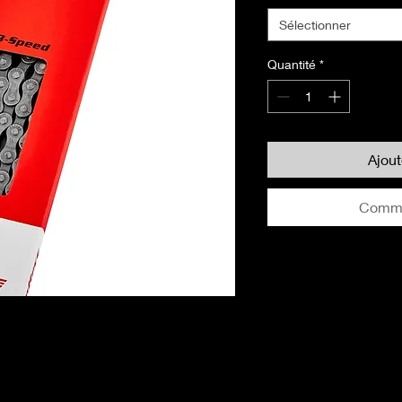
Sélectionner
Quantité
*
Ajou
Comma