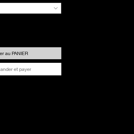
ter au PANIER
nder et payer