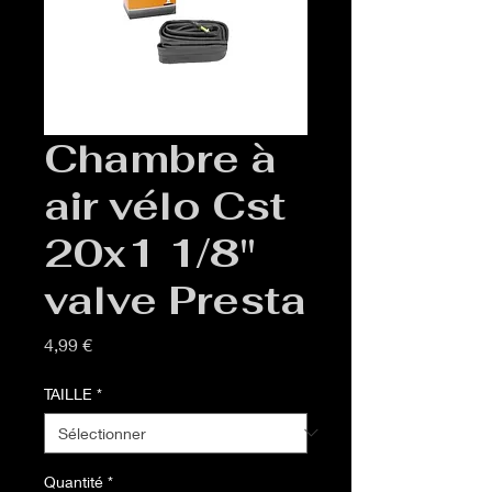
Chambre à
air vélo Cst
20x1 1/8"
valve Presta
Prix
4,99 €
TAILLE
*
Quantité
*