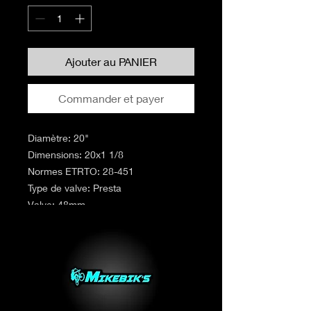
Ajouter au PANIER
Commander et payer
Diamètre: 20"
Dimensions: 20x1 1/8
Normes ETRTO: 28-451
Type de valve: Presta
Valve: 48mm
Auto-réparante: Non