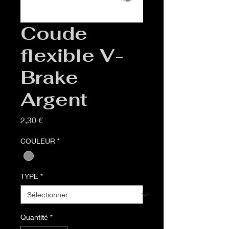
Coude
flexible V-
Brake
Argent
Prix
2,30 €
COULEUR
*
TYPE
*
Quantité
*