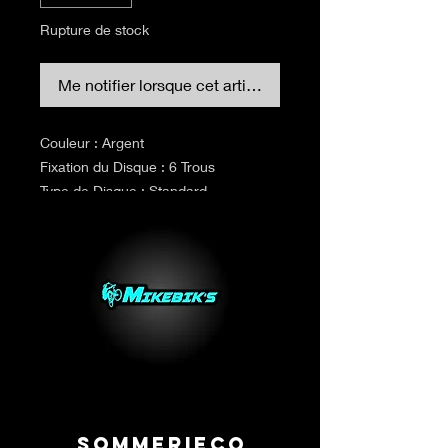
Rupture de stock
Me notifier lorsque cet article est disponible
Couleur : Argent
Fixation du Disque : 6 Trous
Type de Disque : Standard
Visserie : Non Fournie
Sommeriecq