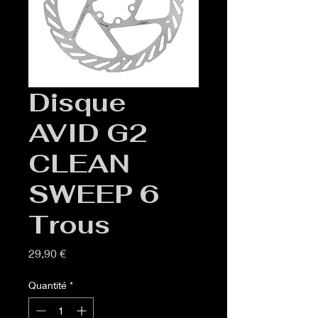
Disque
AVID G2
CLEAN
SWEEP 6
Trous
Prix
29,90 €
Quantité
*