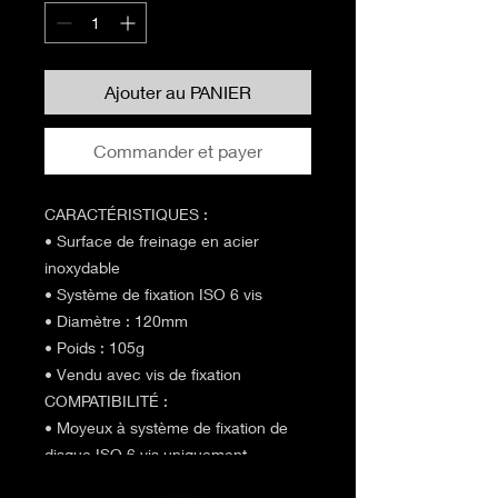
Ajouter au PANIER
Commander et payer
CARACTÉRISTIQUES :
• Surface de freinage en acier
inoxydable
• Système de fixation ISO 6 vis
• Diamètre : 120mm
• Poids : 105g
• Vendu avec vis de fixation
COMPATIBILITÉ :
• Moyeux à système de fixation de
disque ISO 6 vis uniquement
• Adaptateur ISO /CENTER LOCK