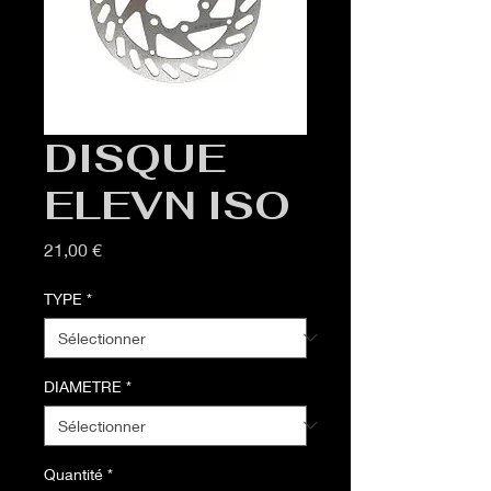
DISQUE
ELEVN ISO
Prix
21,00 €
TYPE
*
DIAMETRE
*
Quantité
*