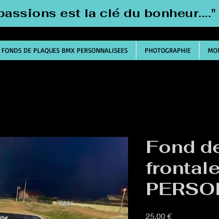
passions est la clé du bonheur....
FONDS DE PLAQUES BMX PERSONNALISEES
PHOTOGRAPHIE
MON
Fond d
fronta
PERSO
Prix
25,00 €