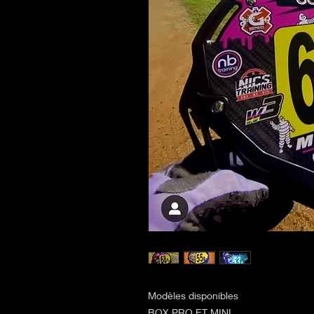
Modèles disponibles
BOX PRO ET MINI