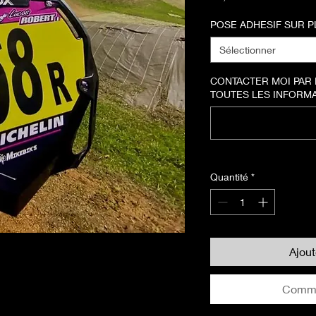
POSE ADHESIF SUR 
Sélectionner
CONTACTER MOI PAR
TOUTES LES INFORMATI
Quantité
*
Ajou
Comma