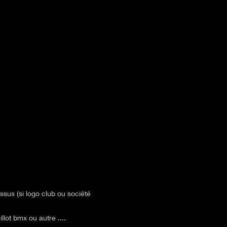
ssus (si logo club ou société
lot bmx ou autre ....