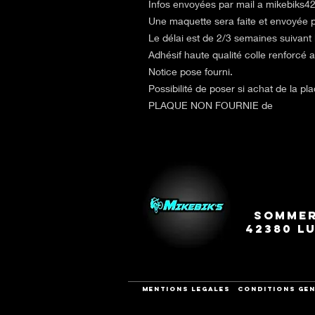
Infos envoyées par mail a mikebiks
Une maquette sera faite et envoyée p
Le délai est de 2/3 semaines suivant 
Adhésif haute qualité colle renforcé 
Notice pose fourni.
Possibilité de poser si achat de la pl
PLAQUE NON FOURNIE de
Sommer
42380 L
Mentions legales
CONDITIONS GEN