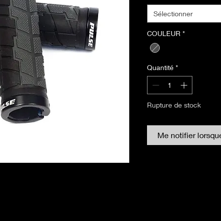
Sélectionner
COULEUR
*
Quantité
*
Rupture de stock
Me notifier lorsqu