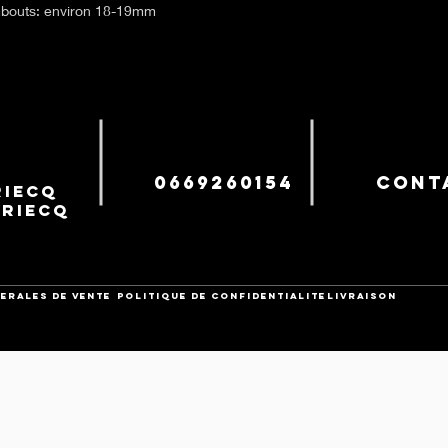
bouts: environ 18-19mm
0669260154
cont
iecq
uriecq
ERALES DE VENTE
POLITIQUE DE CONFIDENTIALITE
Livraison