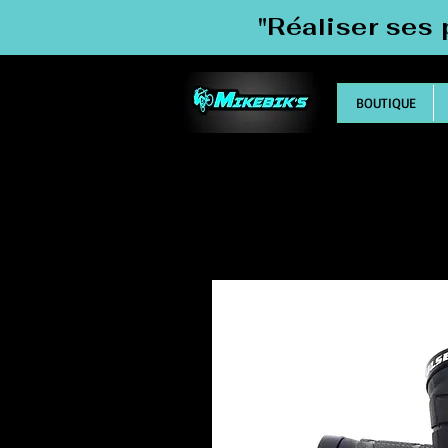
"Réaliser ses 
BOUTIQUE