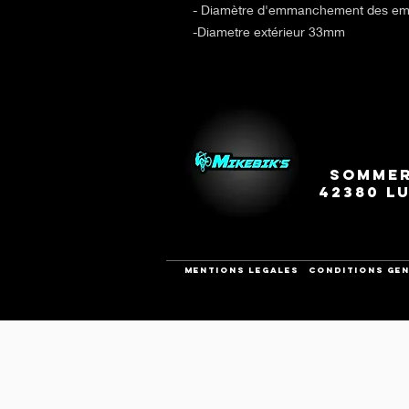
- Diamètre d'emmanchement des em
-Diametre extérieur 33mm
Sommer
42380 L
Mentions legales
CONDITIONS GEN