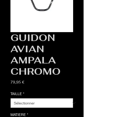
GUIDON
AVIAN
AMPALA
CHROMO
Prix
79,95 €
TAILLE
*
MATIERE
*