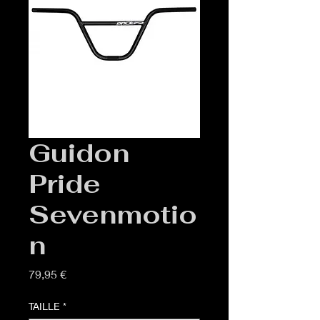
Guidon
Pride
Sevenmotio
n
Prix
79,95 €
TAILLE
*