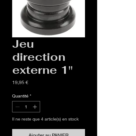
Jeu
direction
externe 1"
Prix
19,95 €
Quantité
*
Il ne reste que 4 article(s) en stock
Ajouter au PANIER