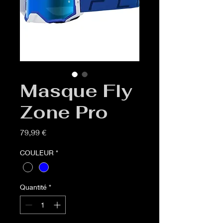
Masque Fly
Zone Pro
Prix
79,99 €
COULEUR
*
Quantité
*