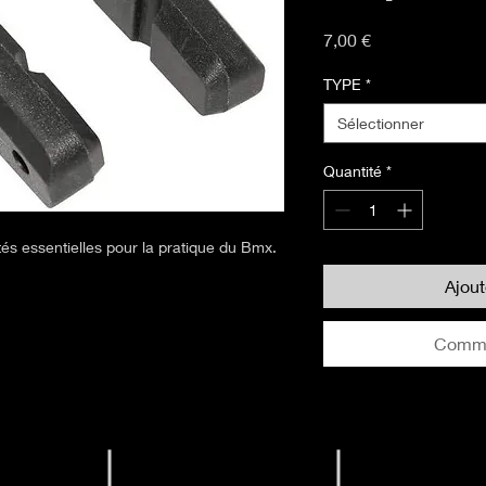
Prix
7,00 €
TYPE
*
Sélectionner
Quantité
*
tés essentielles pour la pratique du Bmx.
Ajou
Comma