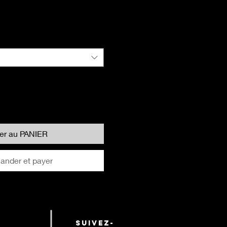
ter au PANIER
nder et payer
suivez-