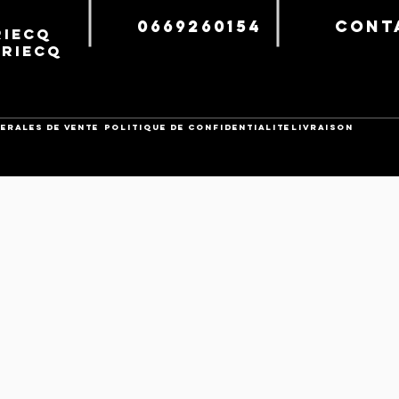
0669260154
cont
iecq
uriecq
ERALES DE VENTE
POLITIQUE DE CONFIDENTIALITE
Livraison