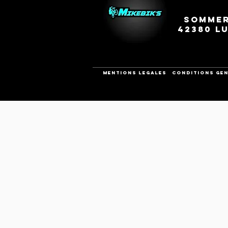
Sommer
42380 L
Mentions legales
CONDITIONS GEN