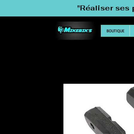
"Réaliser ses 
BOUTIQUE