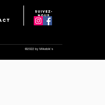
suivez-
nous
act
©2022 by Mikebik's