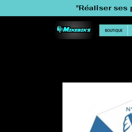
"Réaliser ses 
BOUTIQUE