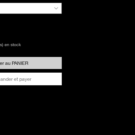
(s) en stock
ter au PANIER
nder et payer