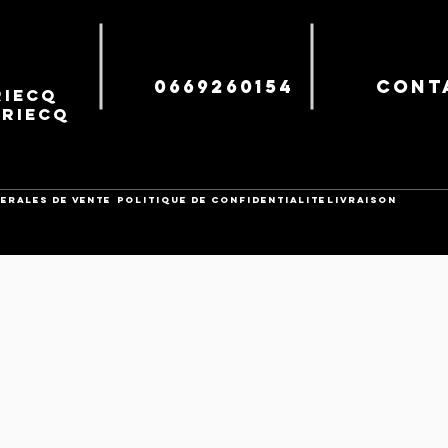
0669260154
cont
iecq
uriecq
ERALES DE VENTE
POLITIQUE DE CONFIDENTIALITE
Livraison