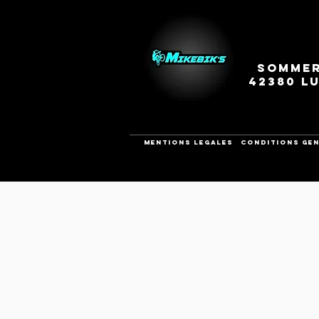
Sommer
42380 L
Mentions legales
CONDITIONS GEN