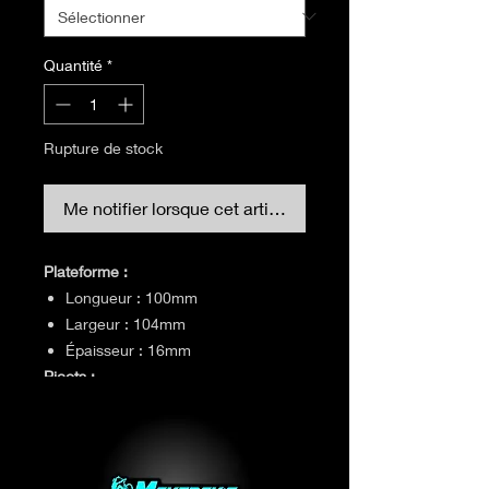
Quantité
*
Rupture de stock
Me notifier lorsque cet article est disponible
Plateforme :
Longueur : 100mm
Largeur : 104mm
Épaisseur : 16mm
Picots :
M4 x 0.7