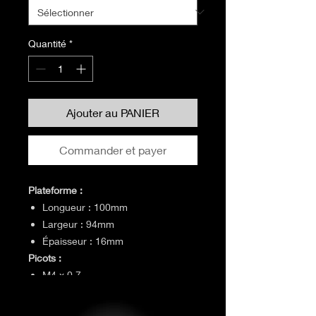
Quantité
*
Ajouter au PANIER
Commander et payer
Plateforme :
Longueur : 100mm
Largeur : 94mm
Épaisseur : 16mm
Picots :
M4 x 0.7