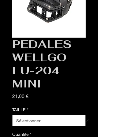
PEDALES
WELLGO
LU-204
MINI
Prix
21,00 €
TAILLE
*
Quantité
*