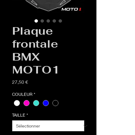
Plaque
frontale
BMX
MOTO1
Prix
27,50 €
COULEUR
*
TAILLE
*