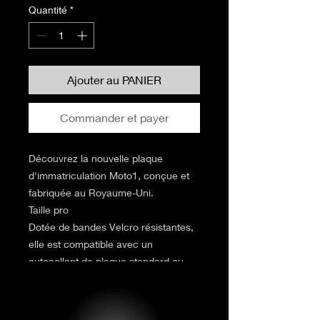
Quantité
*
Ajouter au PANIER
Commander et payer
Découvrez la nouvelle plaque
d'immatriculation Moto1, conçue et
fabriquée au Royaume-Uni.
Taille pro
Dotée de bandes Velcro résistantes,
elle est compatible avec un
autocollant de plaque standard ou
personnalisé.