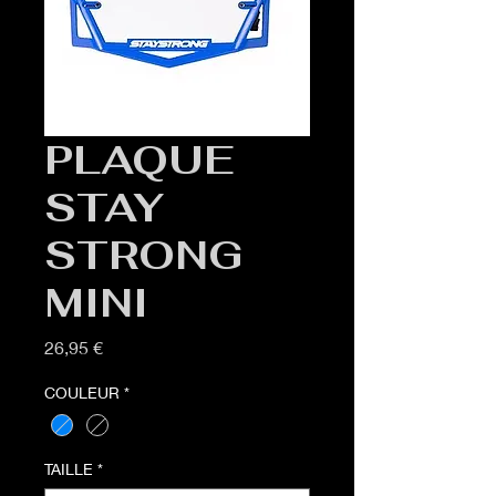
PLAQUE
STAY
STRONG
MINI
Prix
26,95 €
COULEUR
*
TAILLE
*