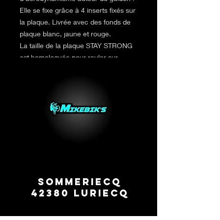
Elle se fixe grâce à 4 inserts fixés sur
la plaque. Livrée avec des fonds de
plaque blanc, jaune et rouge.
La taille de la plaque STAY STRONG
est homologuée pour rouler sur
toutes les compétitions BMX race.
Sommeriecq
42380 Luriecq