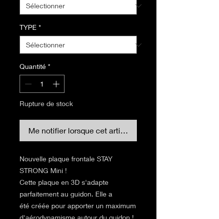
TYPE
*
Quantité
*
Rupture de stock
Me notifier lorsque cet article est disponible
Nouvelle plaque frontale STAY
STRONG Mini !
Cette plaque en 3D s'adapte
parfaitement au guidon. Elle a
été créée pour apporter un maximum
d'aérodynamisme autour du guidon !