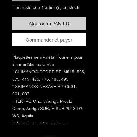
Il ne reste que 1 article(s) en stock
Ajouter au PANIER
Commander et payer
Plaquettes semi-métal Fouriers pour
les modèles suivants:
* SHIMANO® DEORE BR-M515, 525,
575, 415, 465, 475, 485, 495
* SHIMANO® NEXAVE BR-C501,
601, 607
* TEKTRO Orion, Auriga Pro, E-
Comp, Auriga SUB, E-SUB 2013 D2,
WS, Aquila
Fabriqué en partenariat avec
Légion®