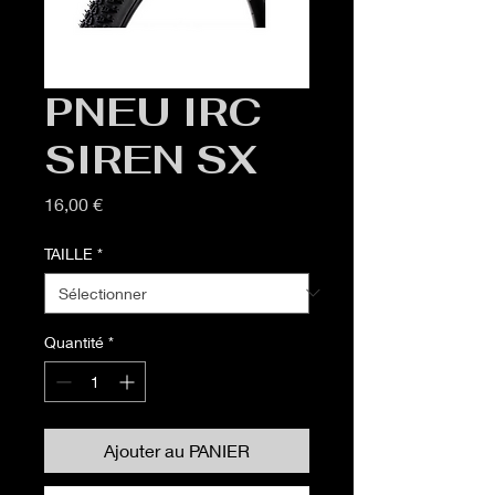
PNEU IRC
SIREN SX
Prix
16,00 €
TAILLE
*
Quantité
*
Ajouter au PANIER