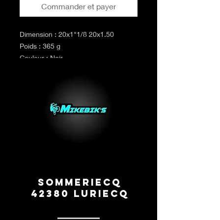
Commander et payer
Dimension : 20x1"1/8 20x1.50
Poids : 365 g
Couleur : Noir
Tringle : Rigide
Sommeriecq
42380 Luriecq