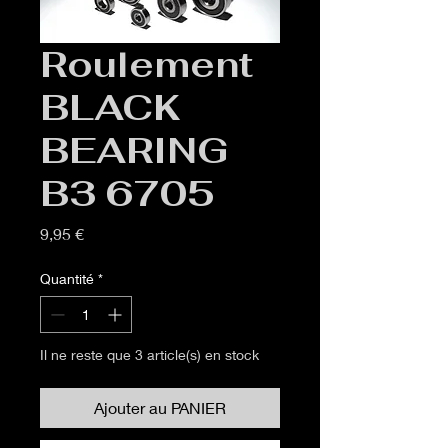
Roulement
BLACK
BEARING
B3 6705
Prix
9,95 €
Quantité
*
Il ne reste que 3 article(s) en stock
Ajouter au PANIER