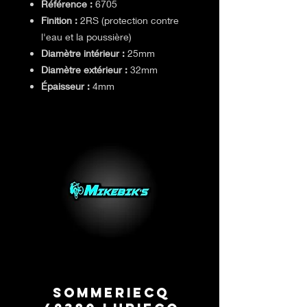
Référence :
6705
Finition :
2RS (protection contre
l'eau et la poussière)
Diamètre intérieur :
25mm
Diamètre extérieur :
32mm
Épaisseur :
4mm
BB-UB-6705- B3: 25 x 32 x 4 mm
Sommeriecq