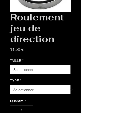
Roulement
jeu de
direction
Prix
11,50 €
TAILLE
*
TYPE
*
Quantité
*