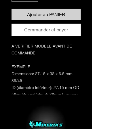
Ajouter au PANIER
Commander et payer
A VERIFIER MODELE AVANT DE
COMMANDE
EXEMPLE
Dimensions: 27.15 x 38 x 6.5 mm
36/45
ID (diamètre intérieur): 27.15 mm OD
(diamètre extérieur): 38mm Largeur:
6.5 mm Angle 36/45