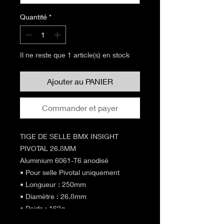
Quantité
*
Il ne reste que 1 article(s) en stock
Ajouter au PANIER
Commander et payer
TIGE DE SELLE BMX INSIGHT
PIVOTAL 26.8MM
Aluminium 6061-T6 anodisé
• Pour selle Pivotal uniquement
• Longueur : 250mm
• Diamètre : 26.8mm
• Poids : 162g