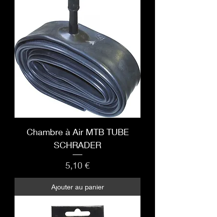
Chambre à Air MTB TUBE
SCHRADER
Prix
5,10 €
Ajouter au panier