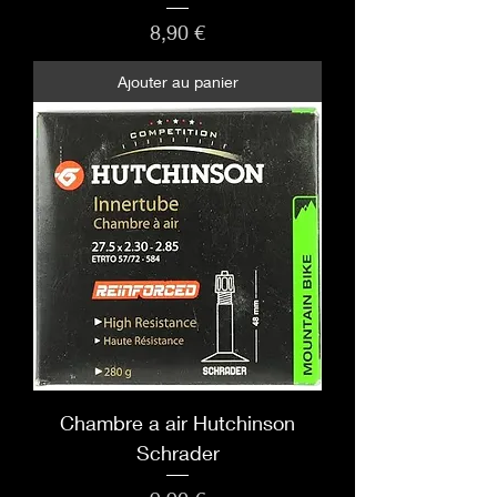
Prix
8,90 €
Ajouter au panier
Chambre a air Hutchinson
Schrader