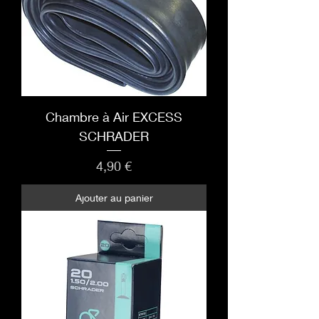
Chambre à Air EXCESS
SCHRADER
Prix
4,90 €
Ajouter au panier