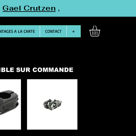
"
Gael Crutzen
,
TAGES A LA CARTE
CONTACT
+
NIBLE SUR COMMANDE