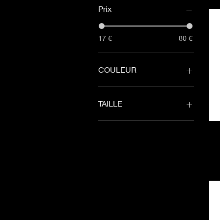
Prix
17 €
80 €
COULEUR
TAILLE
01 YOUTH YXXXS
02 YOUTH YXXS
03 YOUTH YXS
1-3 ANS
10 MEN L WOM 2XL
11 MEN XL WOM 3 XL
12 MEN 2XL WOM 4 XL
13 MEN 3XL WOM 5 XL
4 MEN YS WOM YL