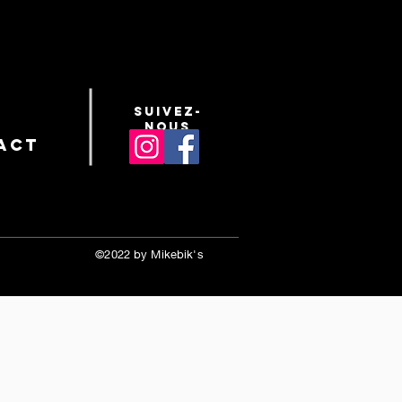
suivez-
nous
act
©2022 by Mikebik's