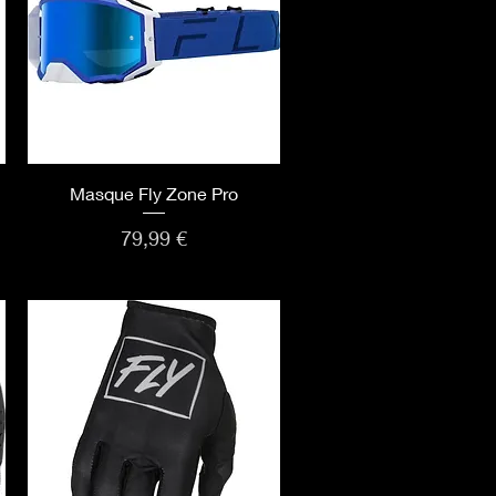
Aperçu rapide
Masque Fly Zone Pro
Prix
79,99 €