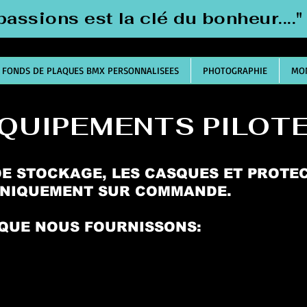
passions est la clé du bonheur....
FONDS DE PLAQUES BMX PERSONNALISEES
PHOTOGRAPHIE
MON
QUIPEMENTS PILOT
DE STOCKAGE, LES CASQUES ET PROTE
UNIQUEMENT SUR COMMANDE.
 QUE NOUS FOURNISSONS: