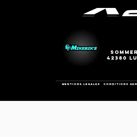
Sommer
42380 L
Mentions legales
CONDITIONS GEN