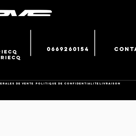
0669260154
cont
iecq
uriecq
ERALES DE VENTE
POLITIQUE DE CONFIDENTIALITE
Livraison