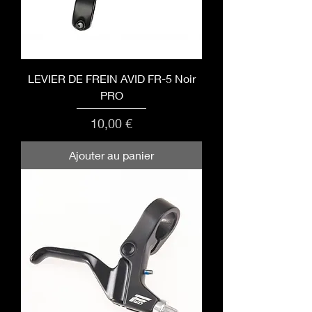
LEVIER DE FREIN AVID FR-5 Noir
PRO
Prix
10,00 €
Ajouter au panier