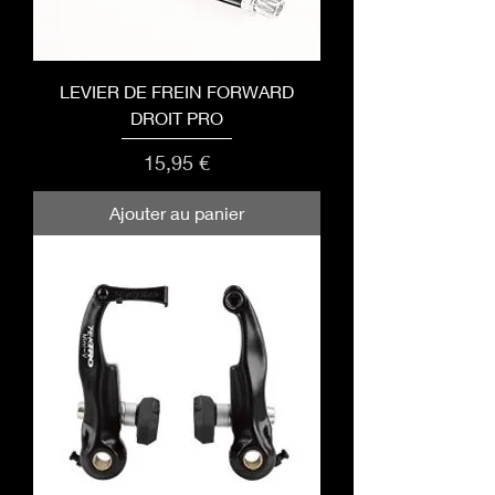
LEVIER DE FREIN FORWARD
DROIT PRO
Prix
15,95 €
Ajouter au panier