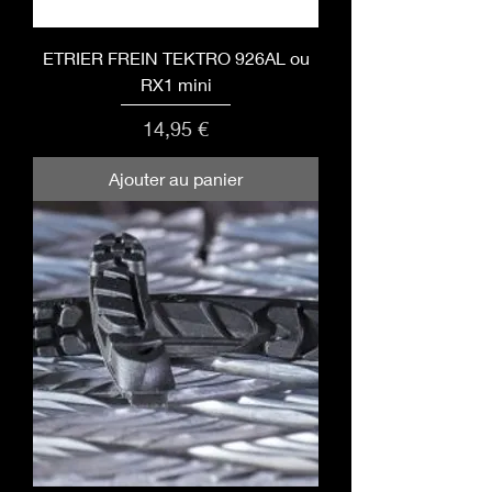
ETRIER FREIN TEKTRO 926AL ou
RX1 mini
Prix
14,95 €
Ajouter au panier