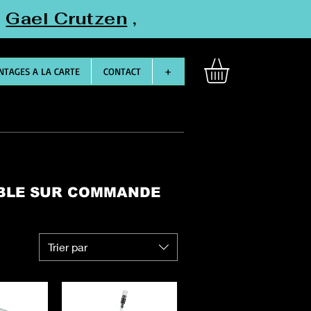
"
Gael Crutzen
,
TAGES A LA CARTE
CONTACT
+
IBLE SUR COMMANDE
Trier par