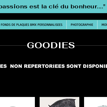
passions est la clé du bonheur....
FONDS DE PLAQUES BMX PERSONNALISEES
PHOTOGRAPHIE
MON
GOODIES
CES NON REPERTORIEES SONT DISPON