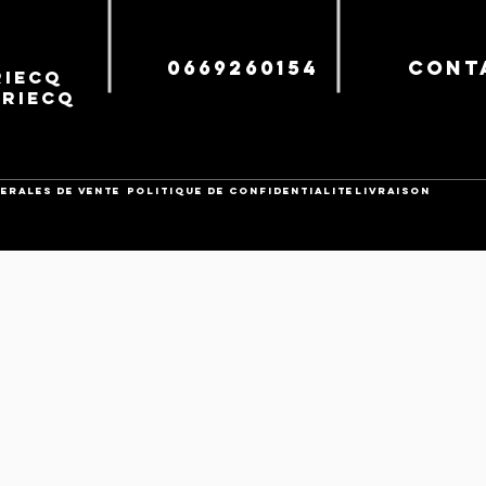
0669260154
cont
iecq
uriecq
ERALES DE VENTE
POLITIQUE DE CONFIDENTIALITE
Livraison