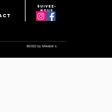
suivez-
nous
act
©2022 by Mikebik's