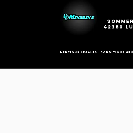
Sommer
42380 L
Mentions legales
CONDITIONS GEN