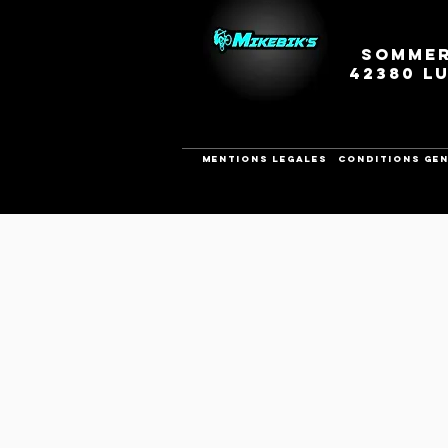
Sommer
42380 L
Mentions legales
CONDITIONS GEN