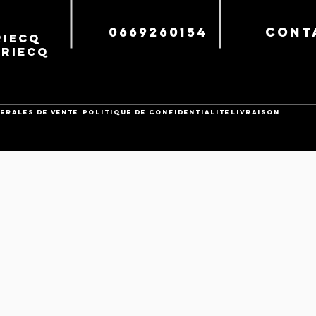
0669260154
cont
iecq
uriecq
ERALES DE VENTE
POLITIQUE DE CONFIDENTIALITE
Livraison