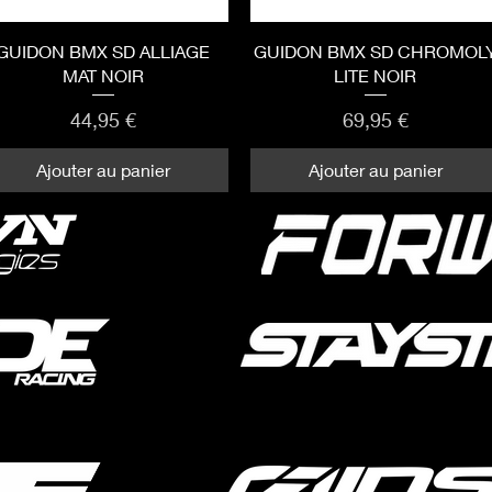
Aperçu rapide
Aperçu rapide
GUIDON BMX SD ALLIAGE
GUIDON BMX SD CHROMOL
MAT NOIR
LITE NOIR
Prix
Prix
44,95 €
69,95 €
Ajouter au panier
Ajouter au panier