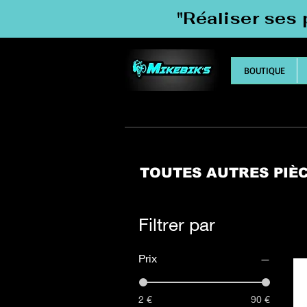
"Réaliser ses 
BOUTIQUE
TOUTES AUTRES PIÈ
Filtrer par
Prix
2 €
90 €