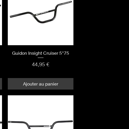
Aperçu rapide
Guidon Insight Cruiser 5"75
Prix
44,95 €
Ajouter au panier