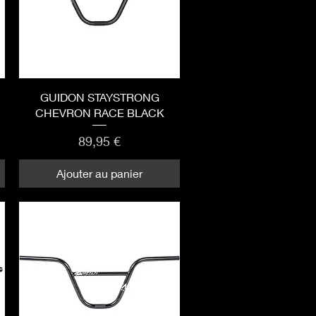
Aperçu rapide
GUIDON STAYSTRONG
CHEVRON RACE BLACK
Prix
89,95 €
Ajouter au panier